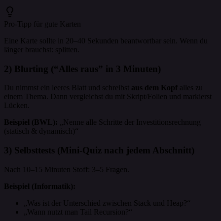
Pro-Tipp für gute Karten
Eine Karte sollte in 20–40 Sekunden beantwortbar sein. Wenn du
länger brauchst: splitten.
2) Blurting (“Alles raus” in 3 Minuten)
Du nimmst ein leeres Blatt und schreibst
aus dem Kopf
alles zu
einem Thema. Dann vergleichst du mit Skript/Folien und markierst
Lücken.
Beispiel (BWL):
„Nenne alle Schritte der Investitionsrechnung
(statisch & dynamisch)“
3) Selbsttests (Mini-Quiz nach jedem Abschnitt)
Nach 10–15 Minuten Stoff: 3–5 Fragen.
Beispiel (Informatik):
„Was ist der Unterschied zwischen Stack und Heap?“
„Wann nutzt man Tail Recursion?“