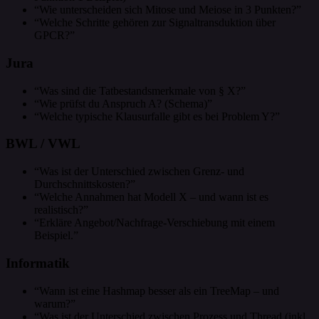
“Wie unterscheiden sich Mitose und Meiose in 3 Punkten?”
“Welche Schritte gehören zur Signaltransduktion über
GPCR?”
Jura
“Was sind die Tatbestandsmerkmale von § X?”
“Wie prüfst du Anspruch A? (Schema)”
“Welche typische Klausurfalle gibt es bei Problem Y?”
BWL / VWL
“Was ist der Unterschied zwischen Grenz- und
Durchschnittskosten?”
“Welche Annahmen hat Modell X – und wann ist es
realistisch?”
“Erkläre Angebot/Nachfrage-Verschiebung mit einem
Beispiel.”
Informatik
“Wann ist eine Hashmap besser als ein TreeMap – und
warum?”
“Was ist der Unterschied zwischen Prozess und Thread (inkl.