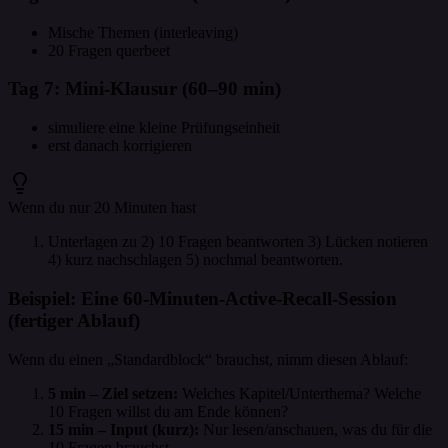
Mische Themen (interleaving)
20 Fragen querbeet
Tag 7: Mini-Klausur (60–90 min)
simuliere eine kleine Prüfungseinheit
erst danach korrigieren
Wenn du nur 20 Minuten hast
Unterlagen zu 2) 10 Fragen beantworten 3) Lücken notieren
4) kurz nachschlagen 5) nochmal beantworten.
Beispiel: Eine 60‑Minuten-Active-Recall-Session
(fertiger Ablauf)
Wenn du einen „Standardblock“ brauchst, nimm diesen Ablauf:
5 min – Ziel setzen:
Welches Kapitel/Unterthema? Welche
10 Fragen willst du am Ende können?
15 min – Input (kurz):
Nur lesen/anschauen, was du für die
10 Fragen brauchst.