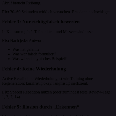
Abruf braucht Reibung.
Fix:
30–60 Sekunden wirklich versuchen. Erst dann nachschlagen.
Fehler 3: Nur richtig/falsch bewerten
In Klausuren gibt’s Teilpunkte – und Missverständnisse.
Fix:
Nach jeder Antwort:
Was hat gefehlt?
Was war falsch formuliert?
Was wäre ein typisches Beispiel?
Fehler 4: Keine Wiederholung
Active Recall ohne Wiederholung ist wie Training ohne
Regeneration: kurzfristig okay, langfristig ineffizient.
Fix:
Spaced Repetition nutzen (oder zumindest feste Review-Tage:
1, 3, 7, 14).
Fehler 5: Illusion durch „Erkennen“