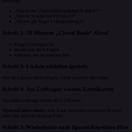
Beispiele:
„Was ist der Unterschied zwischen X und Y?“
„Welche Schritte hat Prozess Z?“
„Warum gilt Regel A (Begründung)?“
Schritt 2: 20 Minuten „Closed Book“ Abruf
Klapp Unterlagen zu
beantworte die 5 Fragen
markiere, wo du unsicher bist
Schritt 3: Lücken schließen (gezielt)
Nur die Lücken nachschlagen. Nicht nochmal alles lesen.
Schritt 4: Aus Leitfragen werden Karteikarten
Aus jeder Leitfrage machst du 1–3 Karten.
Optional (aber stark):
Jede Karte bekommt ein kurzes Beispiel
oder eine typische Klausur-Falle.
Schritt 5: Wiederholen nach Spaced-Repetition-Plan