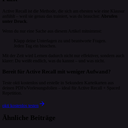
Active Recall ist die Methode, die sich am ehesten wie eine Klausur
anfühlt – weil sie genau das trainiert, was du brauchst:
Abrufen
unter Druck
.
Wenn du nur eine Sache aus diesem Artikel mitnimmst:
Klapp deine Unterlagen zu und beantworte Fragen.
Jeden Tag ein bisschen.
Mit der Zeit wird Lernen dadurch nicht nur effektiver, sondern auch
klarer: Du weißt endlich, was du kannst – und was nicht.
Bereit für Active Recall mit weniger Aufwand?
Teste okti kostenlos und erstelle in Sekunden Karteikarten aus
deinen PDFs/Vorlesungsfolien – ideal für Active Recall + Spaced
Repetition.
okti kostenlos testen
Ähnliche Beiträge