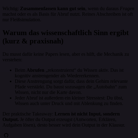
Wichtig:
Zusammenfassen kann gut sein
, wenn du daraus
Fragen
machst oder es als Basis für Abruf nutzt. Reines Abschreiben ist oft
nur Fleißsimulation.
Warum das wissenschaftlich Sinn ergibt
(kurz & praxisnah)
Du musst dafür keine Papers lesen, aber es hilft, die Mechanik zu
verstehen:
Beim
Abrufen
„rekonstruierst“ du Wissen aktiv. Das ist
kognitiv anstrengender als Wiedererkennen.
Diese Anstrengung sorgt dafür, dass dein Gehirn relevante
Pfade verstärkt. Du baust sozusagen die „Autobahn“ zum
Wissen, nicht nur die Karte davon.
Jeder Abruf ist außerdem ein kleiner Stresstest: Du übst,
Wissen auch unter Druck und mit Ablenkung zu finden.
Der praktische Takeaway:
Lernen ist nicht Input, sondern
Output.
Je öfter du Output erzeugst (Antworten, Erklären,
Aufgaben lösen), desto besser wird dein Output in der Klausur.