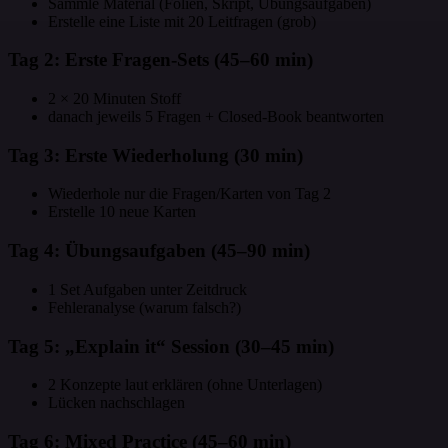
Sammle Material (Folien, Skript, Übungsaufgaben)
Erstelle eine Liste mit 20 Leitfragen (grob)
Tag 2: Erste Fragen-Sets (45–60 min)
2 × 20 Minuten Stoff
danach jeweils 5 Fragen + Closed-Book beantworten
Tag 3: Erste Wiederholung (30 min)
Wiederhole nur die Fragen/Karten von Tag 2
Erstelle 10 neue Karten
Tag 4: Übungsaufgaben (45–90 min)
1 Set Aufgaben unter Zeitdruck
Fehleranalyse (warum falsch?)
Tag 5: „Explain it“ Session (30–45 min)
2 Konzepte laut erklären (ohne Unterlagen)
Lücken nachschlagen
Tag 6: Mixed Practice (45–60 min)