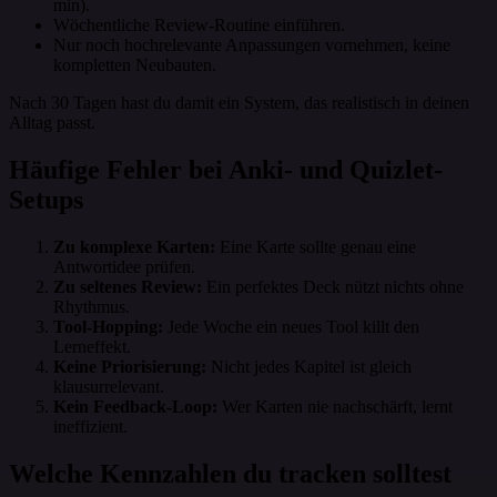
min).
Wöchentliche Review-Routine einführen.
Nur noch hochrelevante Anpassungen vornehmen, keine
kompletten Neubauten.
Nach 30 Tagen hast du damit ein System, das realistisch in deinen
Alltag passt.
Häufige Fehler bei Anki- und Quizlet-
Setups
Zu komplexe Karten:
Eine Karte sollte genau eine
Antwortidee prüfen.
Zu seltenes Review:
Ein perfektes Deck nützt nichts ohne
Rhythmus.
Tool-Hopping:
Jede Woche ein neues Tool killt den
Lerneffekt.
Keine Priorisierung:
Nicht jedes Kapitel ist gleich
klausurrelevant.
Kein Feedback-Loop:
Wer Karten nie nachschärft, lernt
ineffizient.
Welche Kennzahlen du tracken solltest