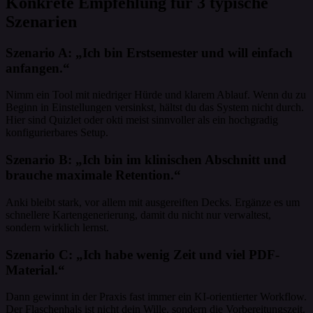
Konkrete Empfehlung für 3 typische
Szenarien
Szenario A: „Ich bin Erstsemester und will einfach
anfangen.“
Nimm ein Tool mit niedriger Hürde und klarem Ablauf. Wenn du zu
Beginn in Einstellungen versinkst, hältst du das System nicht durch.
Hier sind Quizlet oder okti meist sinnvoller als ein hochgradig
konfigurierbares Setup.
Szenario B: „Ich bin im klinischen Abschnitt und
brauche maximale Retention.“
Anki bleibt stark, vor allem mit ausgereiften Decks. Ergänze es um
schnellere Kartengenerierung, damit du nicht nur verwaltest,
sondern wirklich lernst.
Szenario C: „Ich habe wenig Zeit und viel PDF-
Material.“
Dann gewinnt in der Praxis fast immer ein KI-orientierter Workflow.
Der Flaschenhals ist nicht dein Wille, sondern die Vorbereitungszeit.