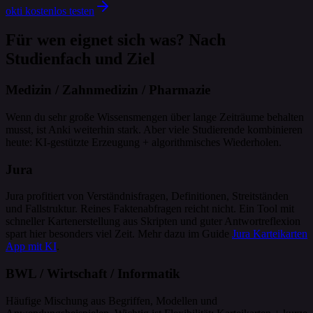
okti kostenlos testen
Für wen eignet sich was? Nach
Studienfach und Ziel
Medizin / Zahnmedizin / Pharmazie
Wenn du sehr große Wissensmengen über lange Zeiträume behalten
musst, ist Anki weiterhin stark. Aber viele Studierende kombinieren
heute: KI-gestützte Erzeugung + algorithmisches Wiederholen.
Jura
Jura profitiert von Verständnisfragen, Definitionen, Streitständen
und Fallstruktur. Reines Faktenabfragen reicht nicht. Ein Tool mit
schneller Kartenerstellung aus Skripten und guter Antwortreflexion
spart hier besonders viel Zeit. Mehr dazu im Guide
Jura Karteikarten
App mit KI
.
BWL / Wirtschaft / Informatik
Häufige Mischung aus Begriffen, Modellen und