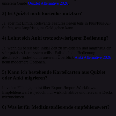
unserem Guide
Quizlet Alternative 2026
.
3) Ist Quizlet noch kostenlos nutzbar?
Ja, aber mit Limits. Relevante Features liegen teils in Plus/Plus-AI-
Stufen, was langfristig ins Geld gehen kann.
4) Lohnt sich Anki trotz schwierigerer Bedienung?
Ja, wenn du bereit bist, initial Zeit zu investieren und langfristig ein
sehr präzises Lernsystem willst. Falls dich die Bedienung
abschreckt, findest du in unserem Überblick
Anki Alternative 2026
neun modernere Optionen.
5) Kann ich bestehende Karteikarten aus Quizlet
oder Anki migrieren?
In vielen Fällen ja, meist über Export-/Import-Workflows.
Empfehlenswert ist jedoch, nur wirklich aktive und relevante Decks
mitzunehmen.
6) Was ist für Medizinstudierende empfehlenswert?