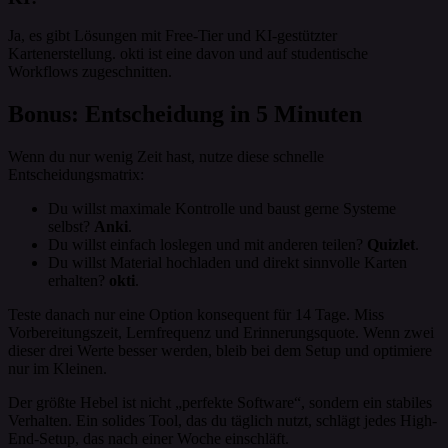
Ja, es gibt Lösungen mit Free-Tier und KI-gestützter
Kartenerstellung. okti ist eine davon und auf studentische
Workflows zugeschnitten.
Bonus: Entscheidung in 5 Minuten
Wenn du nur wenig Zeit hast, nutze diese schnelle
Entscheidungsmatrix:
Du willst maximale Kontrolle und baust gerne Systeme
selbst?
Anki
.
Du willst einfach loslegen und mit anderen teilen?
Quizlet
.
Du willst Material hochladen und direkt sinnvolle Karten
erhalten?
okti
.
Teste danach nur eine Option konsequent für 14 Tage. Miss
Vorbereitungszeit, Lernfrequenz und Erinnerungsquote. Wenn zwei
dieser drei Werte besser werden, bleib bei dem Setup und optimiere
nur im Kleinen.
Der größte Hebel ist nicht „perfekte Software“, sondern ein stabiles
Verhalten. Ein solides Tool, das du täglich nutzt, schlägt jedes High-
End-Setup, das nach einer Woche einschläft.