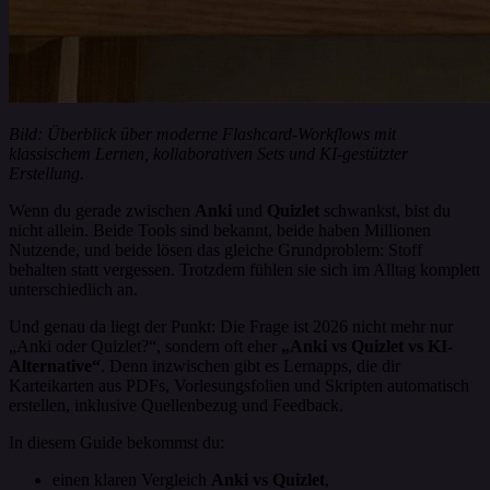
Bild: Überblick über moderne Flashcard-Workflows mit
klassischem Lernen, kollaborativen Sets und KI-gestützter
Erstellung.
Wenn du gerade zwischen
Anki
und
Quizlet
schwankst, bist du
nicht allein. Beide Tools sind bekannt, beide haben Millionen
Nutzende, und beide lösen das gleiche Grundproblem: Stoff
behalten statt vergessen. Trotzdem fühlen sie sich im Alltag komplett
unterschiedlich an.
Und genau da liegt der Punkt: Die Frage ist 2026 nicht mehr nur
„Anki oder Quizlet?“, sondern oft eher
„Anki vs Quizlet vs KI-
Alternative“
. Denn inzwischen gibt es Lernapps, die dir
Karteikarten aus PDFs, Vorlesungsfolien und Skripten automatisch
erstellen, inklusive Quellenbezug und Feedback.
In diesem Guide bekommst du:
einen klaren Vergleich
Anki vs Quizlet
,