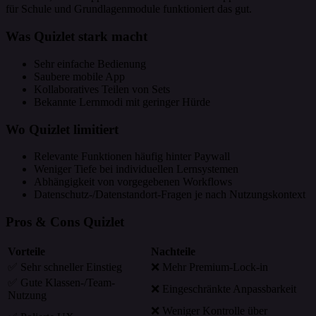
für Schule und Grundlagenmodule funktioniert das gut.
Was Quizlet stark macht
Sehr einfache Bedienung
Saubere mobile App
Kollaboratives Teilen von Sets
Bekannte Lernmodi mit geringer Hürde
Wo Quizlet limitiert
Relevante Funktionen häufig hinter Paywall
Weniger Tiefe bei individuellen Lernsystemen
Abhängigkeit von vorgegebenen Workflows
Datenschutz-/Datenstandort-Fragen je nach Nutzungskontext
Pros & Cons Quizlet
Vorteile
Nachteile
✅ Sehr schneller Einstieg
❌ Mehr Premium-Lock-in
✅ Gute Klassen-/Team-
❌ Eingeschränkte Anpassbarkeit
Nutzung
❌ Weniger Kontrolle über