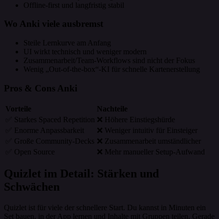
Offline-first und langfristig stabil
Wo Anki viele ausbremst
Steile Lernkurve am Anfang
UI wirkt technisch und weniger modern
Zusammenarbeit/Team-Workflows sind nicht der Fokus
Wenig „Out-of-the-box“-KI für schnelle Kartenerstellung
Pros & Cons Anki
Vorteile
Nachteile
✅ Starkes Spaced Repetition
❌ Höhere Einstiegshürde
✅ Enorme Anpassbarkeit
❌ Weniger intuitiv für Einsteiger
✅ Große Community-Decks
❌ Zusammenarbeit umständlicher
✅ Open Source
❌ Mehr manueller Setup-Aufwand
Quizlet im Detail: Stärken und
Schwächen
Quizlet ist für viele der schnellere Start. Du kannst in Minuten ein
Set bauen, in der App lernen und Inhalte mit Gruppen teilen. Gerade