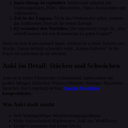
Input-Menge ist explodiert.
Studierende arbeiten mit
Vorlesungsfolien, PDFs, Mitschriften, Video-Transkripten und
Altklausuren.
Zeit ist der Engpass.
Nicht das Wiederholen selbst, sondern
das Aufbereiten frisst oft die meiste Energie.
KI verändert den Workflow.
Die eigentliche Frage ist: „Wie
schnell komme ich von Rohmaterial zu guten Fragen?“
Wenn du jede Karte manuell tippst, verlierst du schnell Stunden pro
Woche. Genau deshalb schneiden reine „Karten-Editoren“ in der
Praxis oft schlechter ab als erwartet.
Anki im Detail: Stärken und Schwächen
Anki ist in vielen Fächern der Goldstandard, insbesondere bei
großen Mengen faktischen Wissens (Medizin, Biologie, Pharmazie,
Sprache). Das Leitprinzip ist klar:
Spaced Repetition
kompromisslos
.
Was Anki stark macht
Sehr leistungsfähiger Wiederholungsalgorithmus
Hohe Anpassbarkeit (Kartentypen, Add-ons, Workflows)
Große Community und fertige Decks