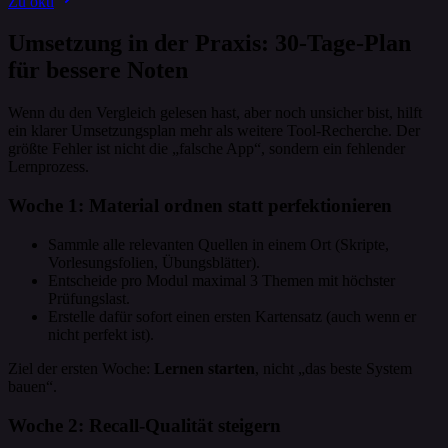
Zu okti
Umsetzung in der Praxis: 30-Tage-Plan
für bessere Noten
Wenn du den Vergleich gelesen hast, aber noch unsicher bist, hilft
ein klarer Umsetzungsplan mehr als weitere Tool-Recherche. Der
größte Fehler ist nicht die „falsche App“, sondern ein fehlender
Lernprozess.
Woche 1: Material ordnen statt perfektionieren
Sammle alle relevanten Quellen in einem Ort (Skripte,
Vorlesungsfolien, Übungsblätter).
Entscheide pro Modul maximal 3 Themen mit höchster
Prüfungslast.
Erstelle dafür sofort einen ersten Kartensatz (auch wenn er
nicht perfekt ist).
Ziel der ersten Woche:
Lernen starten
, nicht „das beste System
bauen“.
Woche 2: Recall-Qualität steigern