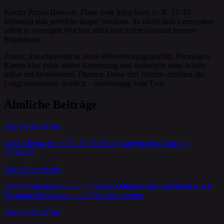
Kurzer Praxis-Hinweis: Plane feste Mini-Slots (z. B. 15–25
Minuten) statt perfekter langer Sessions. So bleibt dein Lernsystem
selbst in stressigen Wochen stabil und liefert konstant bessere
Ergebnisse.
Zusatz: Entscheidend ist deine Wiederholungsqualität. Formuliere
Karten klar, prüfe aktive Erinnerung und verknüpfe neue Inhalte
sofort mit bestehenden Themen. Diese drei Schritte erhöhen die
Langzeitretention deutlich – unabhängig vom Tool.
Ähnliche Beiträge
App-Alternativen
Anki Alternative 2026: Die 9 besten Karteikarten-Apps im
Vergleich
App-Alternativen
Knowt Alternative 2026: 9 bessere Optionen für Karteikarten, KI-
Zusammenfassungen und effizientes Lernen
App-Alternativen