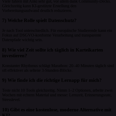
Viele fahren mit Anki sehr gut, vor allem dank Community-Decks.
Gleichzeitig kann KI-gestützte Erstellung den
Vorbereitungsaufwand deutlich reduzieren.
7) Welche Rolle spielt Datenschutz?
Je nach Tool unterschiedlich. Für europäische Studierende kann ein
Fokus auf DSGVO-konforme Verarbeitung und transparente
Datenpfade wichtig sein.
8) Wie viel Zeit sollte ich täglich in Karteikarten
investieren?
Konstanter Rhythmus schlägt Marathon: 20–40 Minuten täglich sind
oft effektiver als seltene 3-Stunden-Blöcke.
9) Wie finde ich die richtige Lernapp für mich?
Teste nicht 10 Tools gleichzeitig. Nimm 1–2 Optionen, arbeite zwei
Wochen mit echtem Material und messe: Lernzeit, Erinnerungsrate,
Stresslevel.
10) Gibt es eine kostenlose, moderne Alternative mit
KI?