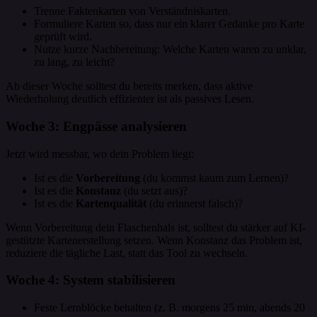
Trenne Faktenkarten von Verständniskarten.
Formuliere Karten so, dass nur ein klarer Gedanke pro Karte
geprüft wird.
Nutze kurze Nachbereitung: Welche Karten waren zu unklar,
zu lang, zu leicht?
Ab dieser Woche solltest du bereits merken, dass aktive
Wiederholung deutlich effizienter ist als passives Lesen.
Woche 3: Engpässe analysieren
Jetzt wird messbar, wo dein Problem liegt:
Ist es die
Vorbereitung
(du kommst kaum zum Lernen)?
Ist es die
Konstanz
(du setzt aus)?
Ist es die
Kartenqualität
(du erinnerst falsch)?
Wenn Vorbereitung dein Flaschenhals ist, solltest du stärker auf KI-
gestützte Kartenerstellung setzen. Wenn Konstanz das Problem ist,
reduziere die tägliche Last, statt das Tool zu wechseln.
Woche 4: System stabilisieren
Feste Lernblöcke behalten (z. B. morgens 25 min, abends 20