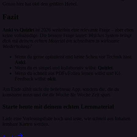
Genau hier hat okti den größten Hebel.
Fazit
Anki vs Quizlet
ist 2026 weiterhin eine relevante Frage – aber eben
keine vollständige. Die bessere Frage lautet:
Welches System bringt
dich mit deinem echten Material am schnellsten in wirksame
Wiederholung?
Wenn du gerne optimierst und keine Scheu vor Technik hast:
Anki
.
Wenn du es simpel und kollaborativ willst:
Quizlet
.
Wenn du schnell aus PDFs/Folien lernen willst und KI-
Feedback willst:
okti
.
Am Ende zählt nicht die beliebteste App, sondern die, die du
konsistent nutzt und die dir Woche für Woche Zeit spart.
Starte heute mit deinem echten Lernmaterial
Lade eine Vorlesungsfolie hoch und teste, wie schnell aus Inhalten
lernbare Karten werden.