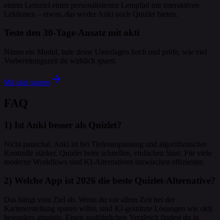
einem Lernziel einen personalisierten Lernpfad mit interaktiven
Lektionen – etwas, das weder Anki noch Quizlet bieten.
Teste den 30-Tage-Ansatz mit okti
Nimm ein Modul, lade deine Unterlagen hoch und prüfe, wie viel
Vorbereitungszeit du wirklich sparst.
Mit okti starten
FAQ
1) Ist Anki besser als Quizlet?
Nicht pauschal. Anki ist bei Tiefenanpassung und algorithmischer
Kontrolle stärker, Quizlet beim schnellen, einfachen Start. Für viele
moderne Workflows sind KI-Alternativen inzwischen effizienter.
2) Welche App ist 2026 die beste Quizlet-Alternative?
Das hängt vom Ziel ab. Wenn du vor allem Zeit bei der
Kartenerstellung sparen willst, sind KI-gestützte Lösungen wie okti
besonders attraktiv. Einen ausführlichen Vergleich findest du in