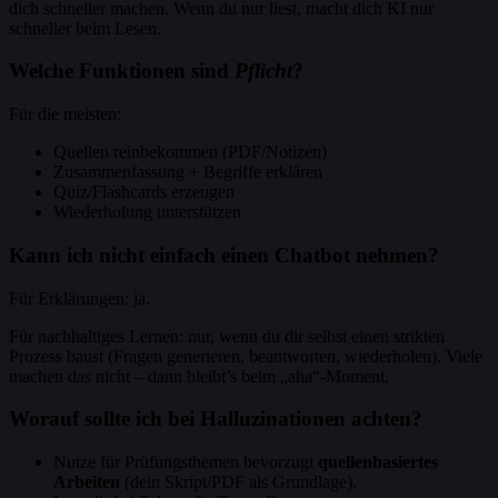
dich schneller machen. Wenn du nur liest, macht dich KI nur
schneller beim Lesen.
Welche Funktionen sind
Pflicht
?
Für die meisten:
Quellen reinbekommen (PDF/Notizen)
Zusammenfassung + Begriffe erklären
Quiz/Flashcards erzeugen
Wiederholung unterstützen
Kann ich nicht einfach einen Chatbot nehmen?
Für Erklärungen: ja.
Für nachhaltiges Lernen: nur, wenn du dir selbst einen strikten
Prozess baust (Fragen generieren, beantworten, wiederholen). Viele
machen das nicht – dann bleibt’s beim „aha“-Moment.
Worauf sollte ich bei Halluzinationen achten?
Nutze für Prüfungsthemen bevorzugt
quellenbasiertes
Arbeiten
(dein Skript/PDF als Grundlage).