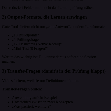
Das reduziert Fehler und macht das Lernen prüfungsnäher.
2) Output-Formate, die Lernen erzwingen
Gute Tools liefern nicht nur „eine Antwort“, sondern Lernformate:
„10 Bulletpoints“
„5 Prüfungsfragen“
„12 Flashcards (Active Recall)“
„Mini-Test (8 Fragen)“
Warum das wichtig ist: Du kannst daraus sofort eine Session
machen.
3) Transfer-Fragen (damit’s in der Prüfung klappt)
Viele scheitern, weil sie nur Definitionen können.
Transfer-Fragen
prüfen:
Anwendung auf ein Beispiel
Unterschied zwischen zwei Konzepten
„Was passiert, wenn…?“