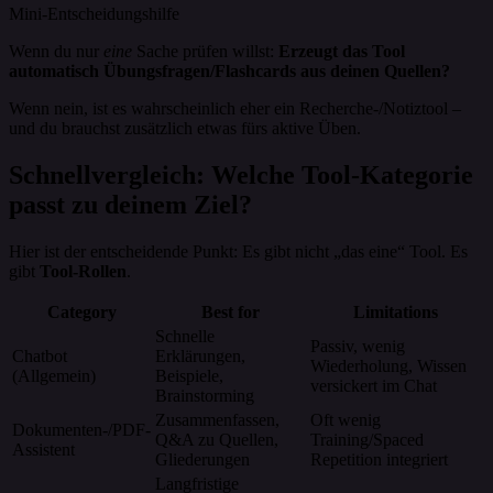
Mini-Entscheidungshilfe
Wenn du nur
eine
Sache prüfen willst:
Erzeugt das Tool
automatisch Übungsfragen/Flashcards aus deinen Quellen?
Wenn nein, ist es wahrscheinlich eher ein Recherche-/Notiztool –
und du brauchst zusätzlich etwas fürs aktive Üben.
Schnellvergleich: Welche Tool-Kategorie
passt zu deinem Ziel?
Hier ist der entscheidende Punkt: Es gibt nicht „das eine“ Tool. Es
gibt
Tool-Rollen
.
Category
Best for
Limitations
Schnelle
Passiv, wenig
Chatbot
Erklärungen,
Wiederholung, Wissen
(Allgemein)
Beispiele,
versickert im Chat
Brainstorming
Zusammenfassen,
Oft wenig
Dokumenten-/PDF-
Q&A zu Quellen,
Training/Spaced
Assistent
Gliederungen
Repetition integriert
Langfristige