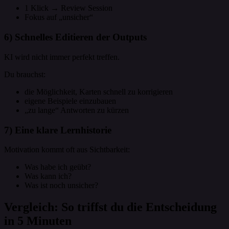
1 Klick → Review Session
Fokus auf „unsicher“
6) Schnelles Editieren der Outputs
KI wird nicht immer perfekt treffen.
Du brauchst:
die Möglichkeit, Karten schnell zu korrigieren
eigene Beispiele einzubauen
„zu lange“ Antworten zu kürzen
7) Eine klare Lernhistorie
Motivation kommt oft aus Sichtbarkeit:
Was habe ich geübt?
Was kann ich?
Was ist noch unsicher?
Vergleich: So triffst du die Entscheidung
in 5 Minuten