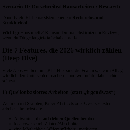
Szenario D: Du schreibst Hausarbeiten / Research
Dann ist ein KI Lernassistent eher ein
Recherche- und
Strukturtool
.
Wichtig:
Hausarbeit ≠ Klausur. Du brauchst trotzdem Reviews,
wenn du Dinge langfristig behalten willst.
Die 7 Features, die 2026 wirklich zählen
(Deep Dive)
Viele Apps werben mit „KI“. Hier sind die Features, die im Alltag
wirklich den Unterschied machen – und worauf du dabei achten
solltest.
1) Quellenbasiertes Arbeiten (statt „irgendwas“)
Wenn du mit Skripten, Paper-Abstracts oder Gesetzestexten
arbeitest, brauchst du:
Antworten, die
auf deinen Quellen
beruhen
idealerweise mit Zitaten/Abschnitten
eine Möglichkeit,
Widersprüche
zu markieren