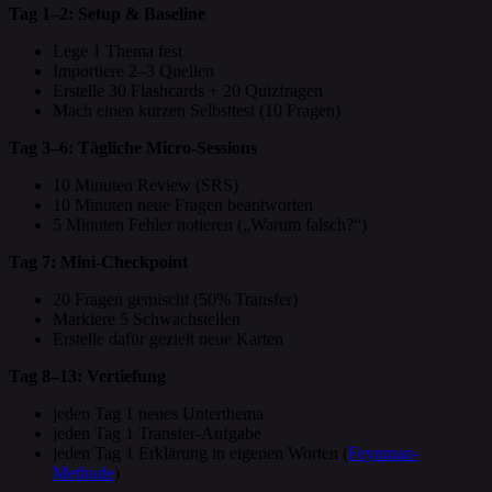
Tag 1–2: Setup & Baseline
Lege 1 Thema fest
Importiere 2–3 Quellen
Erstelle 30 Flashcards + 20 Quizfragen
Mach einen kurzen Selbsttest (10 Fragen)
Tag 3–6: Tägliche Micro-Sessions
10 Minuten Review (SRS)
10 Minuten neue Fragen beantworten
5 Minuten Fehler notieren („Warum falsch?“)
Tag 7: Mini-Checkpoint
20 Fragen gemischt (50% Transfer)
Markiere 5 Schwachstellen
Erstelle dafür gezielt neue Karten
Tag 8–13: Vertiefung
jeden Tag 1 neues Unterthema
jeden Tag 1 Transfer-Aufgabe
jeden Tag 1 Erklärung in eigenen Worten (
Feynman-
Methode
)