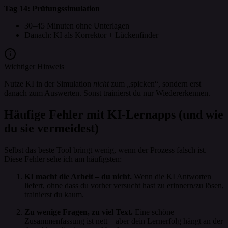
Tag 14: Prüfungssimulation
30–45 Minuten ohne Unterlagen
Danach: KI als Korrektor + Lückenfinder
Wichtiger Hinweis
Nutze KI in der Simulation
nicht
zum „spicken“, sondern erst
danach zum Auswerten. Sonst trainierst du nur Wiedererkennen.
Häufige Fehler mit KI-Lernapps (und wie
du sie vermeidest)
Selbst das beste Tool bringt wenig, wenn der Prozess falsch ist.
Diese Fehler sehe ich am häufigsten:
KI macht die Arbeit – du nicht.
Wenn die KI Antworten
liefert, ohne dass du vorher versucht hast zu erinnern/zu lösen,
trainierst du kaum.
Zu wenige Fragen, zu viel Text.
Eine schöne
Zusammenfassung ist nett – aber dein Lernerfolg hängt an der