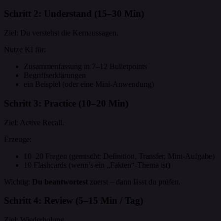
Schritt 2: Understand (15–30 Min)
Ziel: Du verstehst die Kernaussagen.
Nutze KI für:
Zusammenfassung in 7–12 Bulletpoints
Begriffserklärungen
ein Beispiel (oder eine Mini-Anwendung)
Schritt 3: Practice (10–20 Min)
Ziel: Active Recall.
Erzeuge:
10–20 Fragen (gemischt: Definition, Transfer, Mini-Aufgabe)
10 Flashcards (wenn’s ein „Fakten“-Thema ist)
Wichtig:
Du beantwortest
zuerst – dann lässt du prüfen.
Schritt 4: Review (5–15 Min / Tag)
Ziel: Wiederholung.