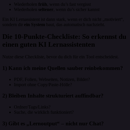
Wiederholen
früh
, wenn du’s fast vergisst
Wiederholen
seltener
, wenn du’s sicher kannst
Ein KI Lernassistent ist dann stark, wenn er dich nicht „motiviert“,
sondern dir
ein System
baut, das automatisch nachzieht.
Die 10-Punkte-Checkliste: So erkennst du
einen guten KI Lernassistenten
Nutze diese Checkliste, bevor du dich für ein Tool entscheidest.
1) Kann ich meine Quellen sauber reinbekommen?
PDF, Folien, Webseiten, Notizen, Bilder?
Import ohne Copy/Paste-Hölle?
2) Bleiben Inhalte strukturiert auffindbar?
Ordner/Tags/Links?
Suche, die wirklich funktioniert?
3) Gibt es „Lernoutput“ – nicht nur Chat?