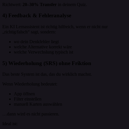
Richtwert:
20–30% Transfer
in deinem Quiz.
4) Feedback & Fehleranalyse
Ein KI Lernassistent ist richtig hilfreich, wenn er nicht nur
„richtig/falsch“ sagt, sondern:
wo
dein Denkfehler liegt
welche Alternative korrekt wäre
welche Verwechslung typisch ist
5) Wiederholung (SRS) ohne Friktion
Das beste System ist das, das du wirklich machst.
Wenn Wiederholung bedeutet:
App öffnen
Filter einstellen
manuell Karten auswählen
…dann wird es nicht passieren.
Ideal ist: