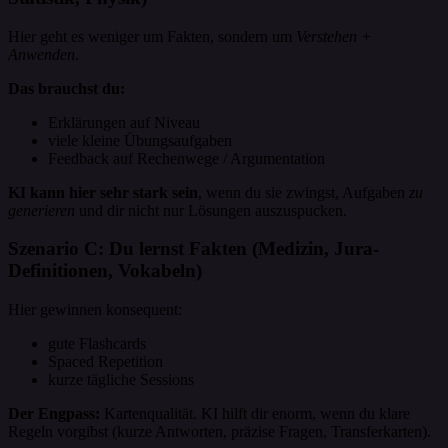
Hier geht es weniger um Fakten, sondern um
Verstehen +
Anwenden
.
Das brauchst du:
Erklärungen auf Niveau
viele kleine Übungsaufgaben
Feedback auf Rechenwege / Argumentation
KI kann hier sehr stark sein
, wenn du sie zwingst, Aufgaben
zu
generieren
und dir nicht nur Lösungen auszuspucken.
Szenario C: Du lernst Fakten (Medizin, Jura-
Definitionen, Vokabeln)
Hier gewinnen konsequent:
gute Flashcards
Spaced Repetition
kurze tägliche Sessions
Der Engpass:
Kartenqualität. KI hilft dir enorm, wenn du klare
Regeln vorgibst (kurze Antworten, präzise Fragen, Transferkarten).