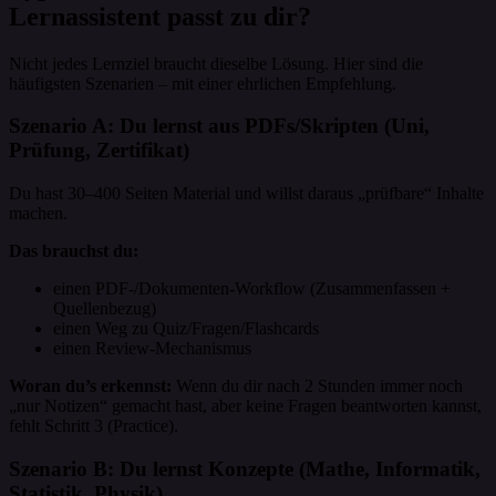
Lernassistent passt zu dir?
Nicht jedes Lernziel braucht dieselbe Lösung. Hier sind die
häufigsten Szenarien – mit einer ehrlichen Empfehlung.
Szenario A: Du lernst aus PDFs/Skripten (Uni,
Prüfung, Zertifikat)
Du hast 30–400 Seiten Material und willst daraus „prüfbare“ Inhalte
machen.
Das brauchst du:
einen PDF-/Dokumenten-Workflow (Zusammenfassen +
Quellenbezug)
einen Weg zu Quiz/Fragen/Flashcards
einen Review-Mechanismus
Woran du’s erkennst:
Wenn du dir nach 2 Stunden immer noch
„nur Notizen“ gemacht hast, aber keine Fragen beantworten kannst,
fehlt Schritt 3 (Practice).
Szenario B: Du lernst Konzepte (Mathe, Informatik,
Statistik, Physik)