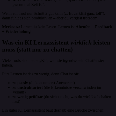
„wenn mal Zeit ist“.
Wenn ein Tool nur Schritt 2 gut kann (z. B. „erklärt ganz toll“),
dann fühlt es sich produktiv an – aber du vergisst trotzdem.
Merksatz:
Lernen ist kein Lesen. Lernen ist
Abrufen + Feedback
+ Wiederholung
.
Was ein KI Lernassistent
wirklich
leisten
muss (statt nur zu chatten)
Viele Tools sind heute „KI“, weil sie irgendwo ein Chatfenster
haben.
Fürs Lernen ist das zu wenig, denn Chat ist oft:
zu
passiv
(du konsumierst Antworten)
zu
unstrukturiert
(die Erkenntnisse verschwinden im
Verlauf)
zu
wenig prüfbar
(du siehst nicht, was du
wirklich
behalten
hast)
Ein guter KI Lernassistent baut deshalb eine Brücke zwischen: