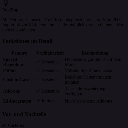
Pro-Tipp
Mit Add-ons kannst du Anki fast unbegrenzt erweitern. Vom PDF-
Import bis zur KI-Integration ist alles möglich – wenn du bereit bist,
dich einzuarbeiten.
Funktionen im Detail
Feature
Verfügbarkeit
Beschreibung
Spaced
Der beste Algorithmus auf dem
✅ Kostenlos
Repetition
Markt
Offline
✅ Kostenlos
Vollständig offline nutzbar
Beliebige Kartenvorlagen
Custom Cards
✅ Kostenlos
möglich
Tausende Erweiterungen
Add-ons
✅ Kostenlos
verfügbar
⚠️ Indirekt
KI-Integration
Nur über externe Add-ons
Vor- und Nachteile
✅ Vorteile: