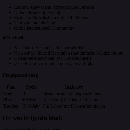
Enorme Auswahl an vorgefertigten Lernsets
Unterhaltsame Spielmodi
Exzellent für Vokabeln und Definitionen
Sehr gute mobile Apps
Große internationale Community
❌ Nachteile:
Kostenlose Version stark eingeschränkt
Kein echtes Spaced Repetition (nur einfache Wiederholung)
Datenschutzbedenken (US-Unternehmen)
Viele Features nur mit teurem Abo verfügbar
Preisgestaltung
Plan
Preis
Inklusive
Free
0 €
Basis-Lernmodi, begrenzte Sets
Plus
~8 €/Monat
Alle Modi, Offline, KI-Features
Teacher
~36 €/Jahr
Für Lehrer mit Klassenfunktionen
Für wen ist Quizlet ideal?
Quizlet ist perfekt für dich, wenn: