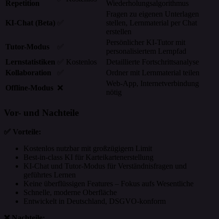
Repetition
Wiederholungsalgorithmus
Fragen zu eigenen Unterlagen
KI-Chat (Beta)
✅
stellen, Lernmaterial per Chat
erstellen
Persönlicher KI-Tutor mit
Tutor-Modus
✅
personalisiertem Lernpfad
Lernstatistiken
✅ Kostenlos
Detaillierte Fortschrittsanalyse
Kollaboration
✅
Ordner mit Lernmaterial teilen
Web-App, Internetverbindung
Offline-Modus
❌
nötig
Vor- und Nachteile
✅ Vorteile:
Kostenlos nutzbar mit großzügigem Limit
Best-in-class KI für Karteikartenerstellung
KI-Chat und Tutor-Modus für Verständnisfragen und
geführtes Lernen
Keine überflüssigen Features – Fokus aufs Wesentliche
Schnelle, moderne Oberfläche
Entwickelt in Deutschland, DSGVO-konform
❌ Nachteile: