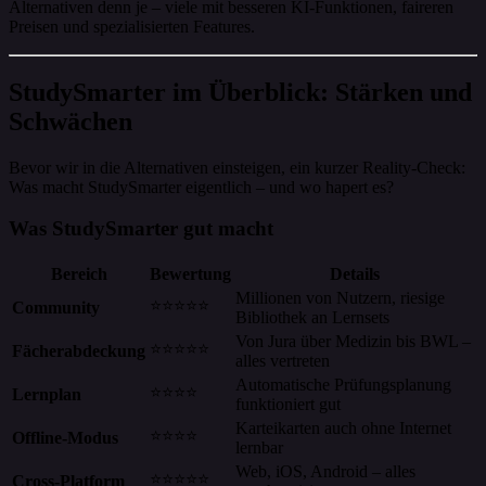
Alternativen denn je – viele mit besseren KI-Funktionen, faireren
Preisen und spezialisierten Features.
StudySmarter im Überblick: Stärken und
Schwächen
Bevor wir in die Alternativen einsteigen, ein kurzer Reality-Check:
Was macht StudySmarter eigentlich – und wo hapert es?
Was StudySmarter gut macht
Bereich
Bewertung
Details
Millionen von Nutzern, riesige
⭐⭐⭐⭐⭐
Community
Bibliothek an Lernsets
Von Jura über Medizin bis BWL –
⭐⭐⭐⭐⭐
Fächerabdeckung
alles vertreten
Automatische Prüfungsplanung
⭐⭐⭐⭐
Lernplan
funktioniert gut
Karteikarten auch ohne Internet
⭐⭐⭐⭐
Offline-Modus
lernbar
Web, iOS, Android – alles
⭐⭐⭐⭐⭐
Cross-Platform