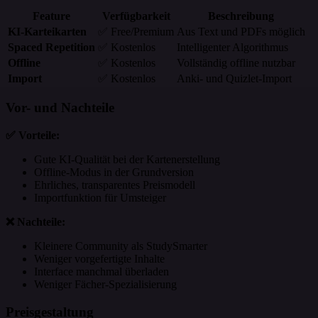
Feature
Verfügbarkeit
Beschreibung
KI-Karteikarten
✅ Free/Premium
Aus Text und PDFs möglich
Spaced Repetition
✅ Kostenlos
Intelligenter Algorithmus
Offline
✅ Kostenlos
Vollständig offline nutzbar
Import
✅ Kostenlos
Anki- und Quizlet-Import
Vor- und Nachteile
✅ Vorteile:
Gute KI-Qualität bei der Kartenerstellung
Offline-Modus in der Grundversion
Ehrliches, transparentes Preismodell
Importfunktion für Umsteiger
❌ Nachteile:
Kleinere Community als StudySmarter
Weniger vorgefertigte Inhalte
Interface manchmal überladen
Weniger Fächer-Spezialisierung
Preisgestaltung