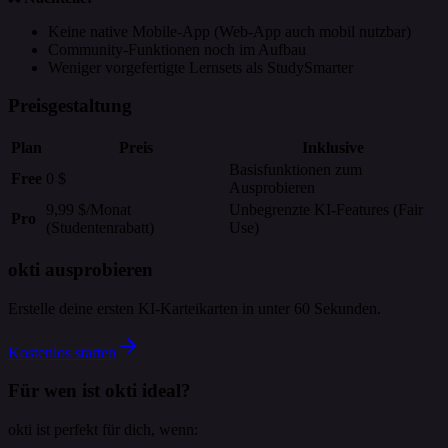
Keine native Mobile-App (Web-App auch mobil nutzbar)
Community-Funktionen noch im Aufbau
Weniger vorgefertigte Lernsets als StudySmarter
Preisgestaltung
Plan
Preis
Inklusive
Basisfunktionen zum
Free
0 $
Ausprobieren
9,99 $/Monat
Unbegrenzte KI-Features (Fair
Pro
(Studentenrabatt)
Use)
okti ausprobieren
Erstelle deine ersten KI-Karteikarten in unter 60 Sekunden.
Kostenlos starten
Für wen ist okti ideal?
okti ist perfekt für dich, wenn: