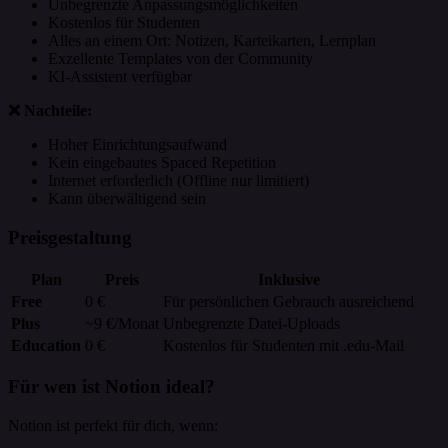
Unbegrenzte Anpassungsmöglichkeiten
Kostenlos für Studenten
Alles an einem Ort: Notizen, Karteikarten, Lernplan
Exzellente Templates von der Community
KI-Assistent verfügbar
❌ Nachteile:
Hoher Einrichtungsaufwand
Kein eingebautes Spaced Repetition
Internet erforderlich (Offline nur limitiert)
Kann überwältigend sein
Preisgestaltung
Plan
Preis
Inklusive
Free
0 €
Für persönlichen Gebrauch ausreichend
Plus
~9 €/Monat
Unbegrenzte Datei-Uploads
Education
0 €
Kostenlos für Studenten mit .edu-Mail
Für wen ist Notion ideal?
Notion ist perfekt für dich, wenn: