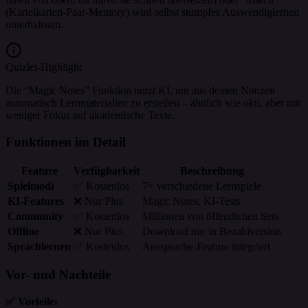
(Karteikarten-Paar-Memory) wird selbst stumpfes Auswendiglernen
unterhaltsam.
Quizlet-Highlight
Die “Magic Notes” Funktion nutzt KI, um aus deinen Notizen
automatisch Lernmaterialien zu erstellen – ähnlich wie okti, aber mit
weniger Fokus auf akademische Texte.
Funktionen im Detail
Feature
Verfügbarkeit
Beschreibung
Spielmodi
✅ Kostenlos
7+ verschiedene Lernspiele
KI-Features
❌ Nur Plus
Magic Notes, KI-Tests
Community
✅ Kostenlos
Millionen von öffentlichen Sets
Offline
❌ Nur Plus
Download nur in Bezahlversion
Sprachlernen
✅ Kostenlos
Aussprache-Feature integriert
Vor- und Nachteile
✅ Vorteile: