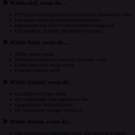
🎯 Wähle okti, wenn du…
PDFs und Vorlesungsfolien in Karteikarten umwandeln willst
Zeit sparen durch KI-Automatisierung suchst
Datenschutz und DSGVO-Konformität wichtig sind
Eine moderne, schnelle Oberfläche bevorzugst
🎯 Wähle Anki, wenn du…
Offline lernen musst
Technisch versiert bist und volle Kontrolle willst
Einmal einrichten, ewig nutzen
Kostenlos bleiben willst
🎯 Wähle Quizlet, wenn du…
Gamifiziertes Lernen liebst
Auf vorgefertigte Sets angewiesen bist
Hauptsächlich Vokabeln lernst
Dir Datenschutz weniger wichtig ist
🎯 Wähle Retain, wenn du…
Von StudySmarter umsteigen willst, aber ähnliche Features