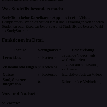
Was Studyflix besonders macht
Studyflix ist
keine Karteikarten-App
– es ist eine Video-
Lernplattform. Wenn du visuell lernst und Erklärungen von anderen
Studenten oder Experten bevorzugst, ist Studyflix die bessere Wahl
als StudySmarter.
Funktionen im Detail
Feature
Verfügbarkeit
Beschreibung
Tausende Videos, teils
Lernvideos
✅ Kostenlos
werbefinanziert
Text-Zusammenfassungen
Zusammenfassungen
✅ Kostenlos
zu Themen
Quizze
✅ Kostenlos
Interaktive Tests zu Videos
StudySmarter-
❌
Keine direkte Verbindung
Integration
Vor- und Nachteile
✅ Vorteile: