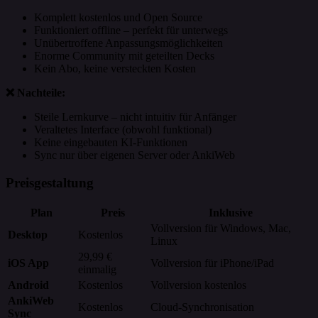
Komplett kostenlos und Open Source
Funktioniert offline – perfekt für unterwegs
Unübertroffene Anpassungsmöglichkeiten
Enorme Community mit geteilten Decks
Kein Abo, keine versteckten Kosten
❌ Nachteile:
Steile Lernkurve – nicht intuitiv für Anfänger
Veraltetes Interface (obwohl funktional)
Keine eingebauten KI-Funktionen
Sync nur über eigenen Server oder AnkiWeb
Preisgestaltung
Plan
Preis
Inklusive
Vollversion für Windows, Mac,
Desktop
Kostenlos
Linux
29,99 €
iOS App
Vollversion für iPhone/iPad
einmalig
Android
Kostenlos
Vollversion kostenlos
AnkiWeb
Kostenlos
Cloud-Synchronisation
Sync